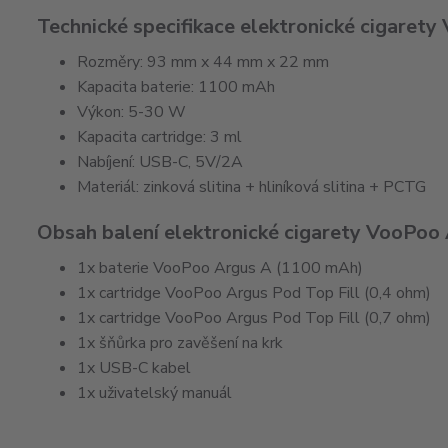
Technické specifikace elektronické cigaret
Rozměry: 93 mm x 44 mm x 22 mm
Kapacita baterie: 1100 mAh
Výkon: 5-30 W
Kapacita cartridge: 3 ml
Nabíjení: USB-C, 5V/2A
Materiál: zinková slitina + hliníková slitina + PCTG
Obsah balení elektronické cigarety VooPoo
1x baterie VooPoo Argus A (1100 mAh)
1x cartridge VooPoo Argus Pod Top Fill (0,4 ohm)
1x cartridge VooPoo Argus Pod Top Fill (0,7 ohm)
1x šňůrka pro zavěšení na krk
1x USB-C kabel
1x uživatelský manuál