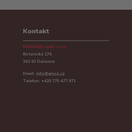
Kontakt
NASIAKO spol. s.r.o.
Botanická 274
362 63 Dalovice
Email:
info@enico.cz
Telefon: +420 775 477 971