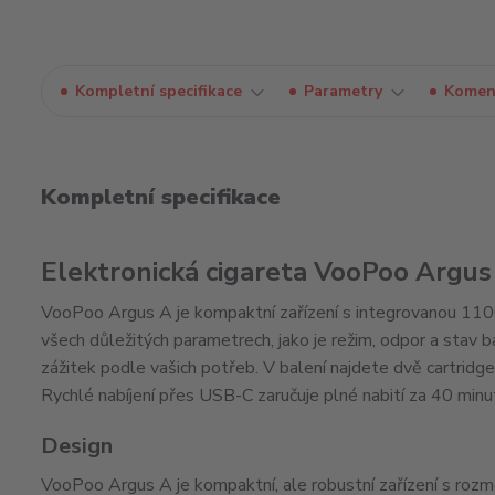
Kompletní specifikace
Parametry
Komen
Kompletní specifikace
Elektronická cigareta VooPoo Argus
VooPoo Argus A je kompaktní zařízení s integrovanou 110
všech důležitých parametrech, jako je režim, odpor a stav b
zážitek podle vašich potřeb. V balení najdete dvě cartridg
Rychlé nabíjení přes USB-C zaručuje plné nabití za 40 minu
Design
VooPoo Argus A je kompaktní, ale robustní zařízení s roz