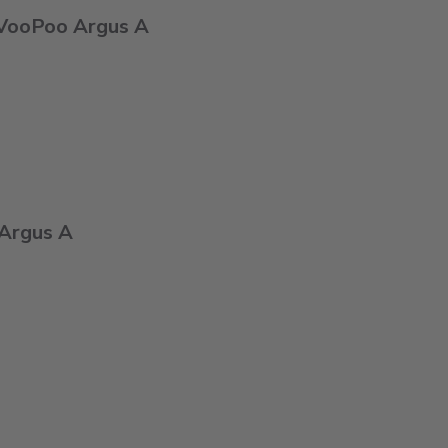
y VooPoo Argus A
 Argus A