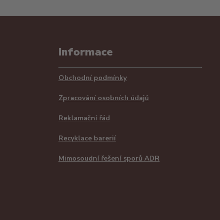
Informace
Obchodní podmínky
Zpracování osobních údajů
Reklamační řád
Recyklace barerií
Mimosoudní řešení sporů ADR