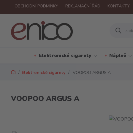
OBCHODNÍ PODMÍNKY
REKLAMAČNÍ ŘÁD
KONTAKTY
Elektronické cigarety
Náplně
Elektronické cigarety
VOOPOO ARGUS A
VOOPOO ARGUS A