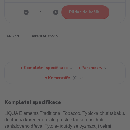
Přidat do košíku
EAN kód:
4897034185515
Kompletní specifikace
Parametry
Komentáře
0
Kompletní specifikace
LIQUA Elements Traditional Tobacco. Typická chuť tabáku,
doplněná kořeněnou, ale přesto sladkou příchutí
santalového dřeva. Tyto e-liquidy se vyznačují velmi