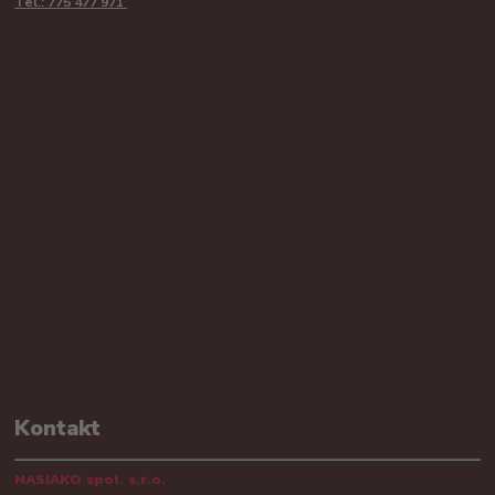
Tel.: 775 477 971
Kontakt
NASIAKO spol. s.r.o.