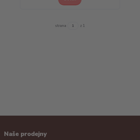
strana
z 1
Naše prodejny