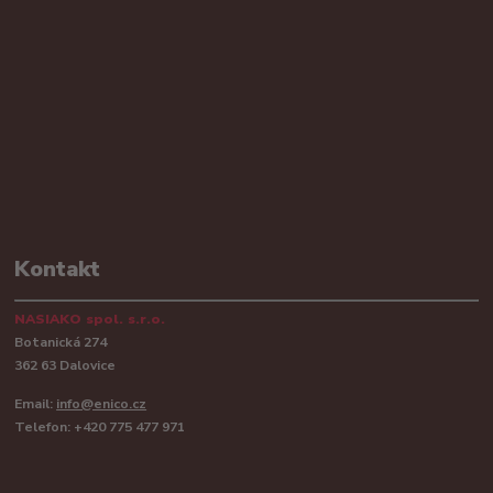
Kontakt
NASIAKO spol. s.r.o.
Botanická 274
362 63 Dalovice
Email:
info@enico.cz
Telefon: +420 775 477 971