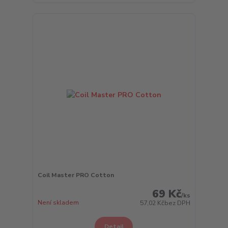
Coil Master PRO Cotton
69 Kč
/
ks
Není skladem
57,02 Kč
bez DPH
Detail