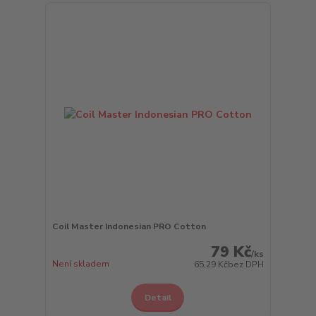
Coil Master Indonesian PRO Cotton
79 Kč
/
ks
Není skladem
65,29 Kč
bez DPH
Detail