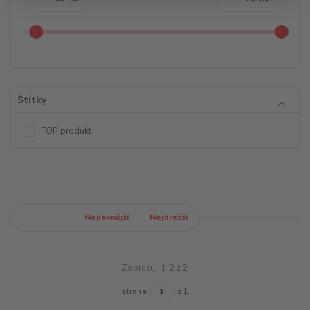
Štítky
TOP produkt
Nejnovější
Nejlevnější
Nejdražší
Zobrazuji 1-2 z 2
strana
z 1