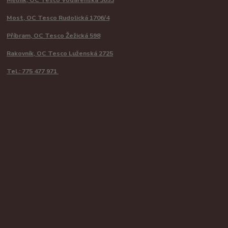
Most, OC Tesco Rudolická 1706/4
Příbram, OC Tesco Žežická 598
Rakovník, OC Tesco Luženská 2725
Tel.: 775 477 971