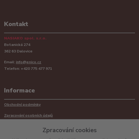
Kontakt
NASIAKO spol. s.r.o.
Botanická 274
362 63 Dalovice
Email:
info@enico.cz
Telefon: +420 775 477 971
Informace
Obchodní podmínky
Zpracování osobních údajů
Reklamační řád
Zpracování cookies
Recyklace barerií