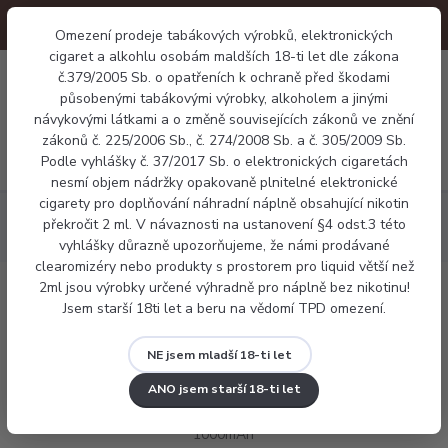
Omezení prodeje tabákových výrobků, elektronických
cigaret a alkohlu osobám maldších 18-ti let dle zákona
0
č.379/2005 Sb. o opatřeních k ochraně před škodami
0 Kč
působenými tabákovými výrobky, alkoholem a jinými
návykovými látkami a o změně souvisejících zákonů ve znění
zákonů č. 225/2006 Sb., č. 274/2008 Sb. a č. 305/2009 Sb.
Menu
Podle vyhlášky č. 37/2017 Sb. o elektronických cigaretách
nesmí objem nádržky opakovaně plnitelné elektronické
cigarety pro doplňování náhradní náplně obsahující nikotin
Elektronické cigarety
Pod systémy
Joyetech eGo AIO AST
překročit 2 ml. V návaznosti na ustanovení §4 odst.3 této
Pod elektronická cigareta 1000mAh
vyhlášky důrazně upozorňujeme, že námi prodávané
clearomizéry nebo produkty s prostorem pro liquid větší než
2ml jsou výrobky určené výhradně pro náplně bez nikotinu!
Joyetech eGo AIO AST Pod
Jsem starší 18ti let a beru na vědomí TPD omezení.
elektronická cigareta 1000mAh
NE jsem mladší 18-ti let
ANO jsem starší 18-ti let