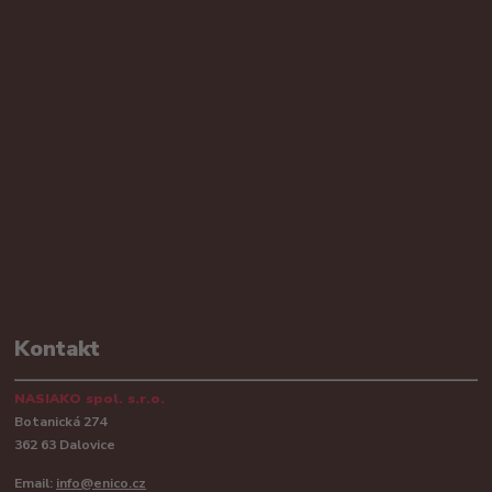
Kontakt
NASIAKO spol. s.r.o.
Botanická 274
362 63 Dalovice
Email:
info@enico.cz