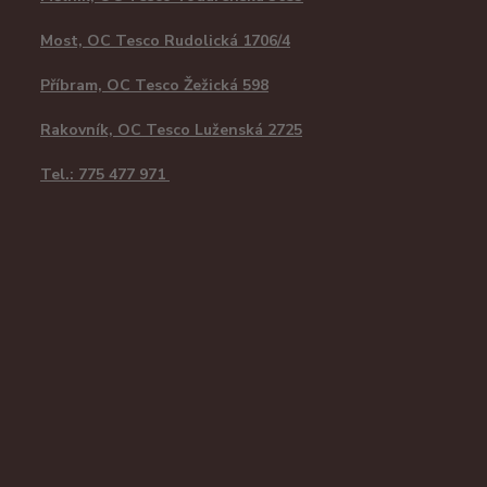
Most, OC Tesco Rudolická 1706/4
Příbram, OC Tesco Žežická 598
Rakovník, OC Tesco Luženská 2725
Tel.: 775 477 971