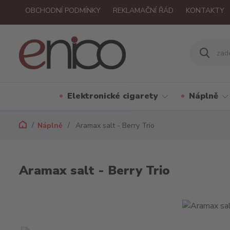
OBCHODNÍ PODMÍNKY
REKLAMAČNÍ ŘÁD
KONTAKTY
Elektronické cigarety
Náplně
Náplně
Aramax salt - Berry Trio
Aramax salt - Berry Trio