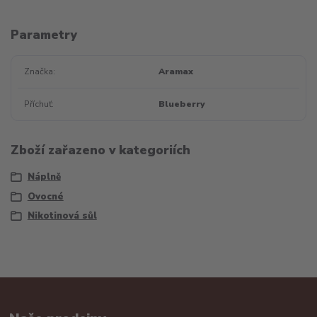
Parametry
Značka
Aramax
Příchuť
Blueberry
Zboží zařazeno v kategoriích
Náplně
Ovocné
Nikotinová sůl