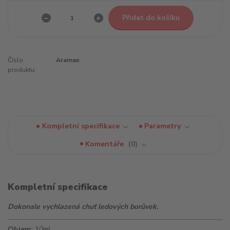
Přidat do košíku
Číslo
Aramax
produktu:
Kompletní specifikace
Parametry
Komentáře
0
Kompletní specifikace
Dokonale vychlazená chuť ledových borůvek.
Objem:
10ml