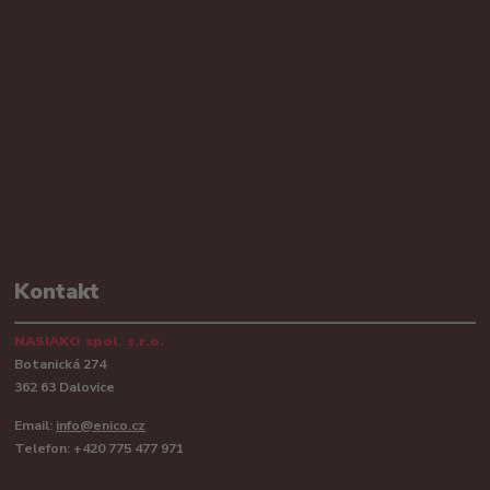
Kontakt
NASIAKO spol. s.r.o.
Botanická 274
362 63 Dalovice
Email:
info@enico.cz
Telefon: +420 775 477 971