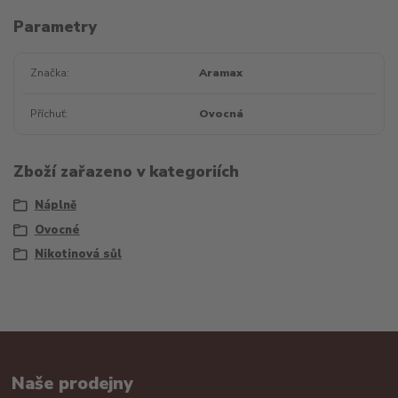
Parametry
Značka
Aramax
Příchuť
Ovocná
Zboží zařazeno v kategoriích
Náplně
Ovocné
Nikotinová sůl
Naše prodejny