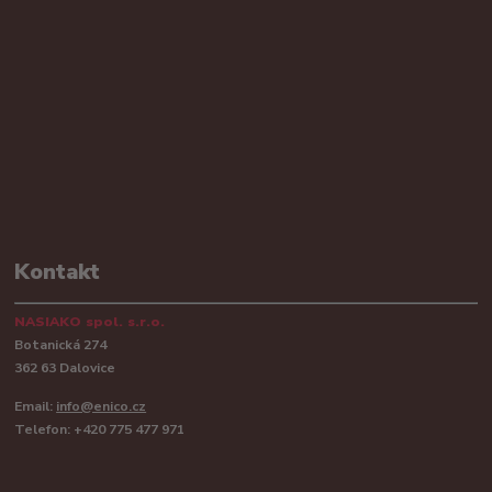
Kontakt
NASIAKO spol. s.r.o.
Botanická 274
362 63 Dalovice
Email:
info@enico.cz
Telefon: +420 775 477 971