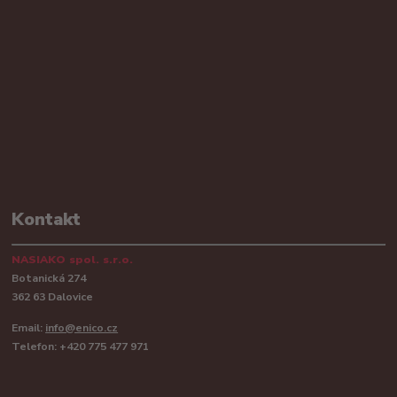
Kontakt
NASIAKO spol. s.r.o.
Botanická 274
362 63 Dalovice
Email:
info@enico.cz
Telefon: +420 775 477 971