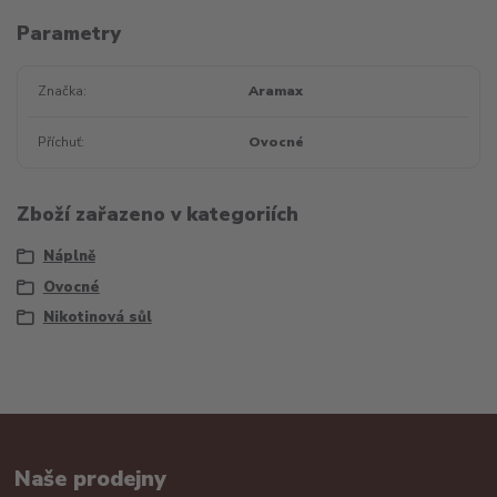
Parametry
Značka
Aramax
Příchuť
Ovocné
Zboží zařazeno v kategoriích
Náplně
Ovocné
Nikotinová sůl
Naše prodejny