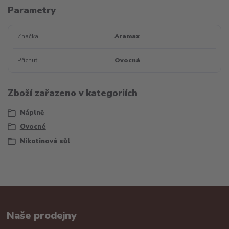
Parametry
Značka
Aramax
Příchuť
Ovocná
Zboží zařazeno v kategoriích
Náplně
Ovocné
Nikotinová sůl
Naše prodejny