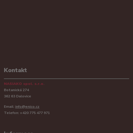
Kontakt
NASIAKO spol. s.r.o.
Botanická 274
362 63 Dalovice
Email:
info@enico.cz
Telefon: +420 775 477 971