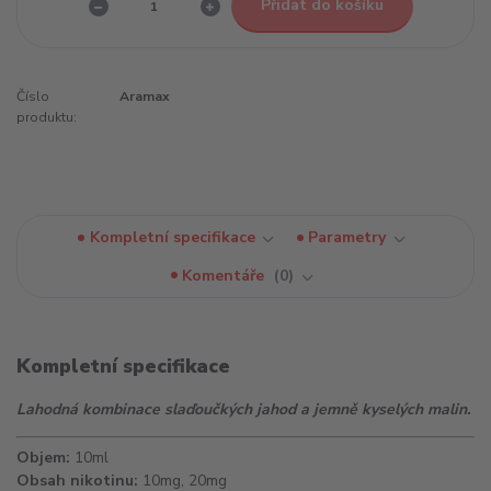
Přidat do košíku
Číslo
Aramax
produktu:
Kompletní specifikace
Parametry
Komentáře
0
Kompletní specifikace
Lahodná kombinace slaďoučkých jahod a jemně kyselých malin.
Objem:
10ml
Obsah nikotinu:
10mg, 20mg