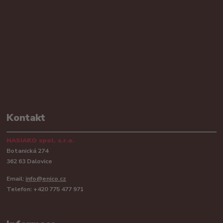
Kontakt
NASIAKO spol. s.r.o.
Botanická 274
362 63 Dalovice
Email:
info@enico.cz
Telefon: +420 775 477 971