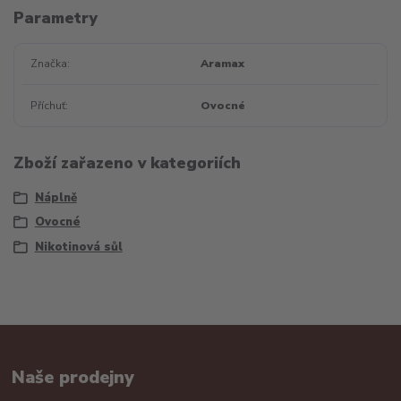
Parametry
Značka
Aramax
Příchuť
Ovocné
Zboží zařazeno v kategoriích
Náplně
Ovocné
Nikotinová sůl
Naše prodejny