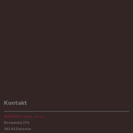
Kontakt
NASIAKO spol. s.r.o.
Botanická 274
362 63 Dalovice