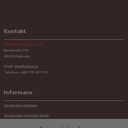
Kontakt
NASIAKO spol. s.r.o.
Botanická 274
362 63 Dalovice
Email:
info@enico.cz
Telefon: +420 775 477 971
Informace
Obchodní podmínky
Zpracování osobních údajů
Reklamační řád