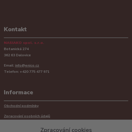
Kontakt
NASIAKO spol. s.r.o.
Botanická 274
362 63 Dalovice
Email:
info@enico.cz
Telefon: +420 775 477 971
Informace
Obchodní podmínky
Zpracování osobních údajů
Reklamační řád
Zpracování cookies