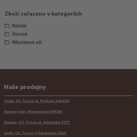
Zboží zařazeno v kategoriích
Náplně
Ovocné
Nikotinová sůl
Naše prodejny
Cheb, OC Tesco ul. Pražská 2494/15
Karlovy Vary, Moskevská 979/26
Kladno, OC Tesco ul. Americká 2777
Kolín, OC Tesco V Kasárnách 1019