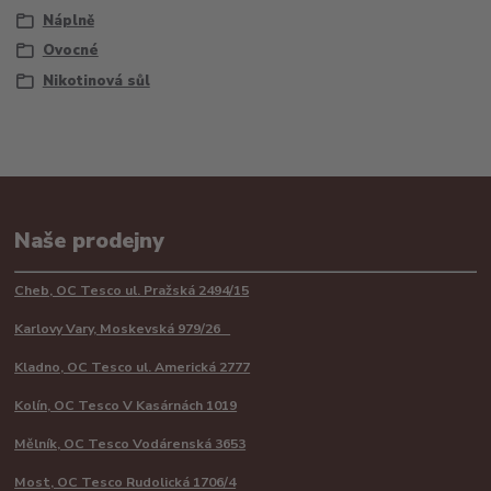
Náplně
Ovocné
Nikotinová sůl
Naše prodejny
Cheb, OC Tesco ul. Pražská 2494/15
Karlovy Vary, Moskevská 979/26
Kladno, OC Tesco ul. Americká 2777
Kolín, OC Tesco V Kasárnách 1019
Mělník, OC Tesco Vodárenská 3653
Most, OC Tesco Rudolická 1706/4