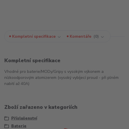
Kompletní specifikace
Komentáře
0
Kompletní specifikace
Vhodné pro baterie/MODy/Gripy s vysokým výkonem a
nízkoodporovým atomizerem (vysoký vybíjecí proud - při plném
nabití až 40A)
Zboží zařazeno v kategoriích
Příslušenství
Baterie