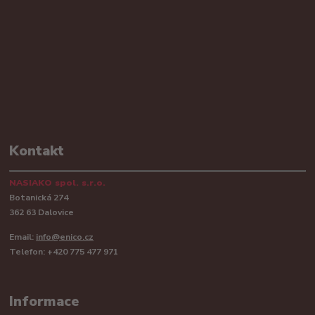
Kontakt
NASIAKO spol. s.r.o.
Botanická 274
362 63 Dalovice
Email:
info@enico.cz
Telefon: +420 775 477 971
Informace