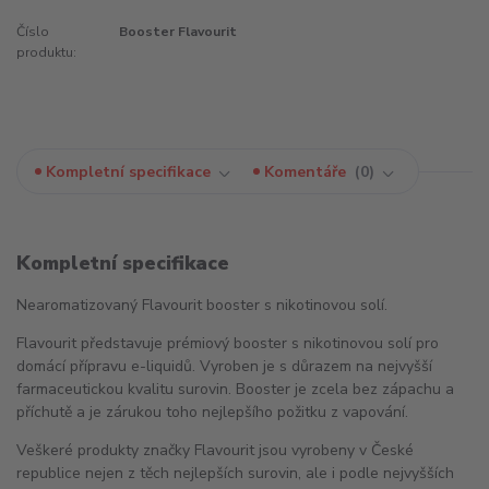
Číslo
Booster Flavourit
produktu:
Kompletní specifikace
Komentáře
0
Kompletní specifikace
Nearomatizovaný Flavourit booster s nikotinovou solí.
Flavourit představuje prémiový booster s nikotinovou solí pro
domácí přípravu e-liquidů. Vyroben je s důrazem na nejvyšší
farmaceutickou kvalitu surovin. Booster je zcela bez zápachu a
příchutě a je zárukou toho nejlepšího požitku z vapování.
Veškeré produkty značky Flavourit jsou vyrobeny v České
republice nejen z těch nejlepších surovin, ale i podle nejvyšších