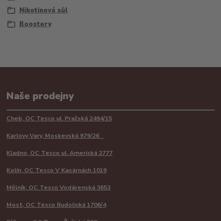
Nikotinová sůl
Boostery
Naše prodejny
Cheb, OC Tesco ul. Pražská 2494/15
Karlovy Vary, Moskevská 979/26
Kladno, OC Tesco ul. Americká 2777
Kolín, OC Tesco V Kasárnách 1019
Mělník, OC Tesco Vodárenská 3653
Most, OC Tesco Rudolická 1706/4