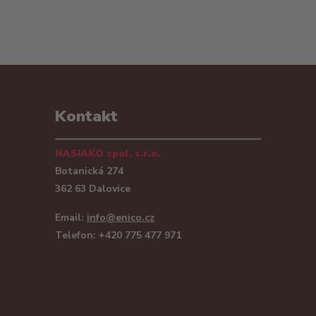
Kontakt
NASIAKO spol. s.r.o.
Botanická 274
362 63 Dalovice
Email:
info@enico.cz
Telefon: +420 775 477 971