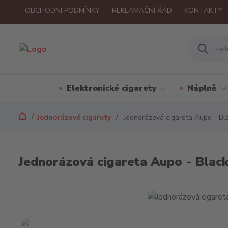
OBCHODNÍ PODMÍNKY
REKLAMAČNÍ ŘÁD
KONTAKTY
Elektronické cigarety
Náplně
Jednorázové cigarety
Jednorázová cigareta Aupo - Bla
Jednorázová cigareta Aupo - Black