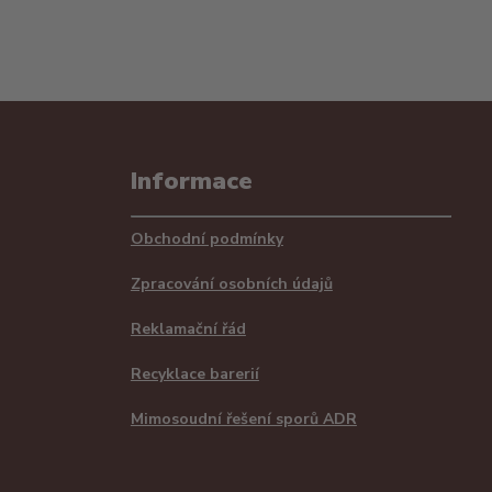
Informace
Obchodní podmínky
Zpracování osobních údajů
Reklamační řád
Recyklace barerií
Mimosoudní řešení sporů ADR