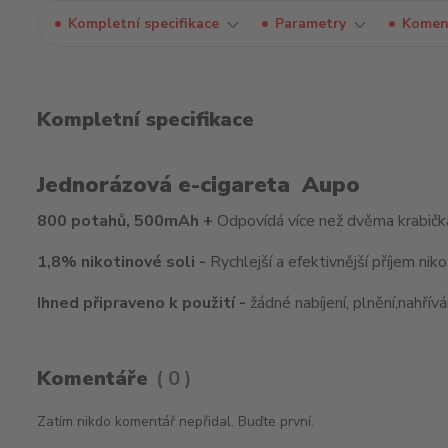
Kompletní specifikace
Parametry
Komen
Kompletní specifikace
Jednorázová e-cigareta Aupo
800 potahů, 500mAh +
Odpovídá více než dvěma krabičk
1,8% nikotinové soli -
Rychlejší a efektivnější příjem niko
Ihned připraveno k
použití -
žádné nabíjení, plnění,nahříván
Komentáře
0
Zatím nikdo komentář nepřidal. Buďte první.