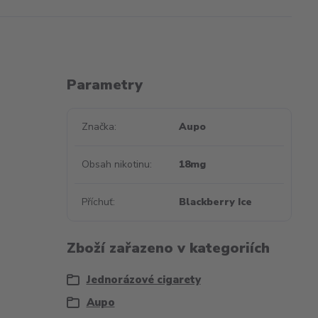
Parametry
Značka
Aupo
Obsah nikotinu
18mg
Příchuť
Blackberry Ice
Zboží zařazeno v kategoriích
Jednorázové cigarety
Aupo