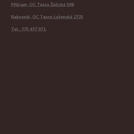
Příbram, OC Tesco Žežická 598
Rakovník, OC Tesco Luženská 2725
Tel.: 775 477 971