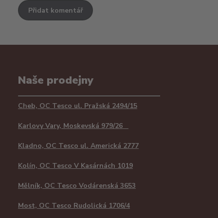
Přidat komentář
Naše prodejny
Cheb, OC Tesco ul. Pražská 2494/15
Karlovy Vary, Moskevská 979/26
Kladno, OC Tesco ul. Americká 2777
Kolín, OC Tesco V Kasárnách 1019
Mělník, OC Tesco Vodárenská 3653
Most, OC Tesco Rudolická 1706/4