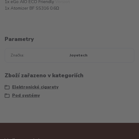
1x eGo AIO ECO Friendly Version
1x Atomizer BF SS316 0.6Ω
Parametry
Značka
Joyetech
Zboží zařazeno v kategoriích
Elektronické cigarety
Pod systémy