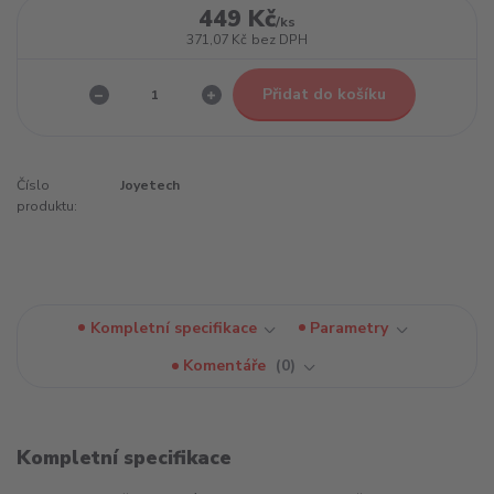
449 Kč
/
ks
371,07 Kč
bez DPH
Přidat do košíku
Číslo
Joyetech
produktu:
Kompletní specifikace
Parametry
Komentáře
0
Kompletní specifikace