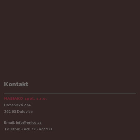
Kontakt
NASIAKO spol. s.r.o.
Botanická 274
362 63 Dalovice
Email:
info@enico.cz
Telefon: +420 775 477 971