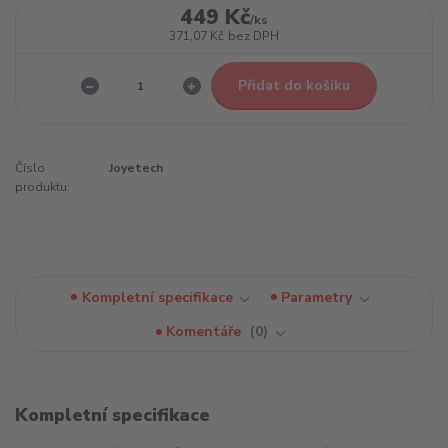
449 Kč
/
ks
371,07 Kč
bez DPH
Přidat do košíku
Číslo
Joyetech
produktu:
Kompletní specifikace
Parametry
Komentáře
0
Kompletní specifikace