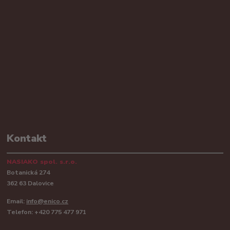
Kontakt
NASIAKO spol. s.r.o.
Botanická 274
362 63 Dalovice
Email:
info@enico.cz
Telefon: +420 775 477 971