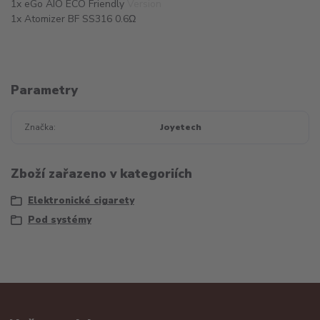
1x eGo AIO ECO Friendly Version
1x Atomizer BF SS316 0.6Ω
Parametry
Značka
Joyetech
Zboží zařazeno v kategoriích
Elektronické cigarety
Pod systémy