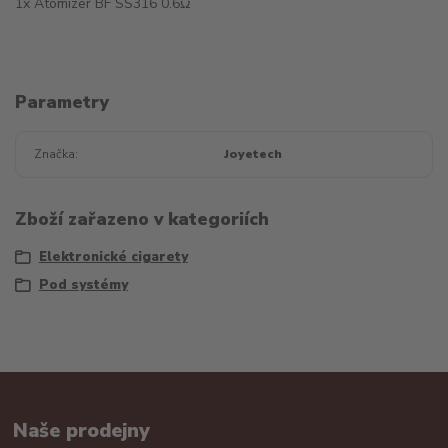
1x Atomizer BF SS316 0.6Ω
Parametry
Značka
Joyetech
Zboží zařazeno v kategoriích
Elektronické cigarety
Pod systémy
Naše prodejny