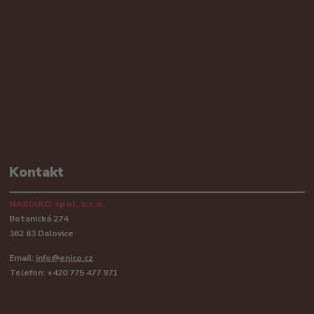
Kontakt
NASIAKO spol. s.r.o.
Botanická 274
362 63 Dalovice
Email:
info@enico.cz
Telefon: +420 775 477 971