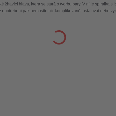
žhavící hlava, která se stará o tvorbu páry. V ní je spirálka s 
ě opotřebení pak nemusíte nic komplikovaně instalovat nebo v