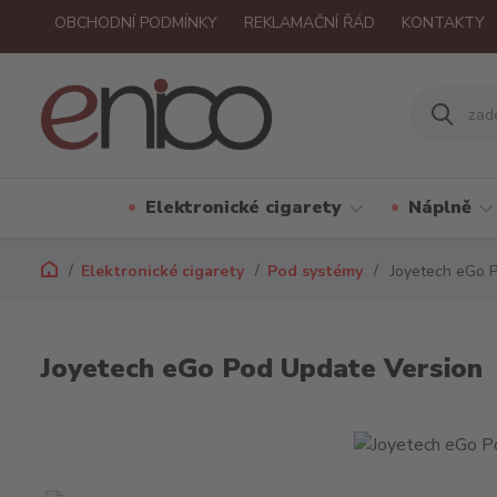
OBCHODNÍ PODMÍNKY
REKLAMAČNÍ ŘÁD
KONTAKTY
Elektronické cigarety
Náplně
Elektronické cigarety
Pod systémy
Joyetech eGo P
Joyetech eGo Pod Update Version