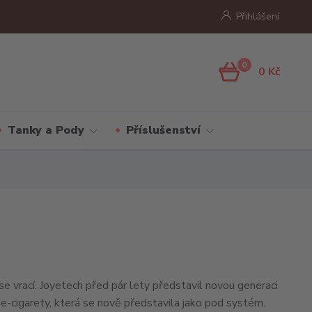
Přihlášení
0
0 Kč
Tanky a Pody
Příslušenství
se vrací. Joyetech před pár lety představil novou generaci
e-cigarety, která se nově představila jako pod systém.