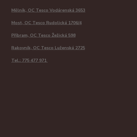
Mělník, OC Tesco Vodárenská 3653
Most, OC Tesco Rudolická 1706/4
Příbram, OC Tesco Žežická 598
Rakovník, OC Tesco Luženská 2725
Tel.: 775 477 971