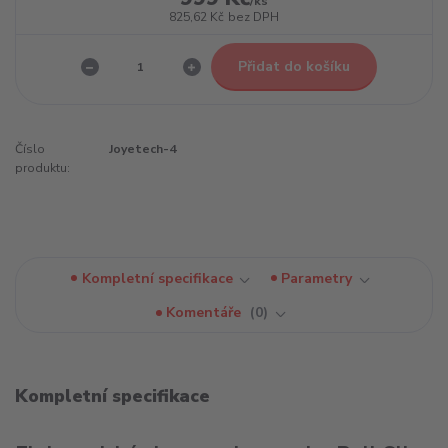
/
ks
825,62 Kč
bez DPH
Přidat do košíku
Číslo
Joyetech-4
produktu:
Kompletní specifikace
Parametry
Komentáře
0
Kompletní specifikace