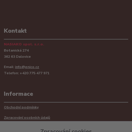
Kontakt
NASIAKO spol. s.r.o.
Botanická 274
362 63 Dalovice
Email:
info@enico.cz
Telefon: +420 775 477 971
Informace
Obchodní podmínky
Zpracování osobních údajů
Reklamační řád
Zpracování cookies