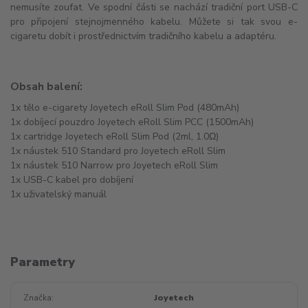
nemusíte zoufat. Ve spodní části se nachází tradiční port USB-C
pro připojení stejnojmenného kabelu. Můžete si tak svou e-
cigaretu dobít i prostřednictvím tradičního kabelu a adaptéru.
Obsah balení:
1x tělo e-cigarety Joyetech eRoll Slim Pod (480mAh)
1x dobíjecí pouzdro Joyetech eRoll Slim PCC (1500mAh)
1x cartridge Joyetech eRoll Slim Pod (2ml, 1.0Ω)
1x náustek 510 Standard pro Joyetech eRoll Slim
1x náustek 510 Narrow pro Joyetech eRoll Slim
1x USB-C kabel pro dobíjení
1x uživatelský manuál
Parametry
Značka
Joyetech