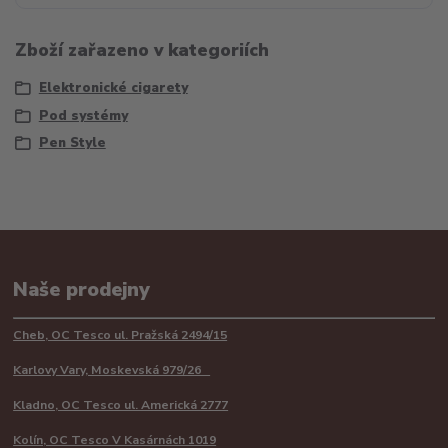
Zboží zařazeno v kategoriích
Elektronické cigarety
Pod systémy
Pen Style
Naše prodejny
Cheb, OC Tesco ul. Pražská 2494/15
Karlovy Vary, Moskevská 979/26
Kladno, OC Tesco ul. Americká 2777
Kolín, OC Tesco V Kasárnách 1019