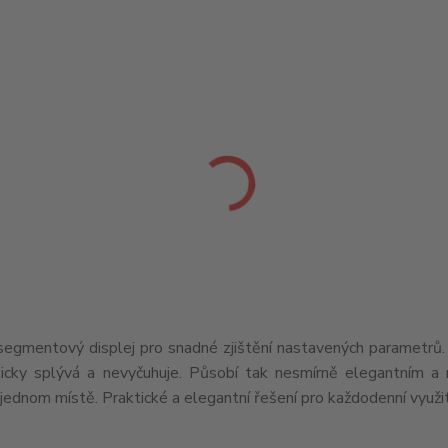
segmentový displej pro snadné zjištění nastavených parametrů. 
icky splývá a nevyčuhuje. Působí tak nesmírně elegantním a
dnom místě. Praktické a elegantní řešení pro každodenní využit