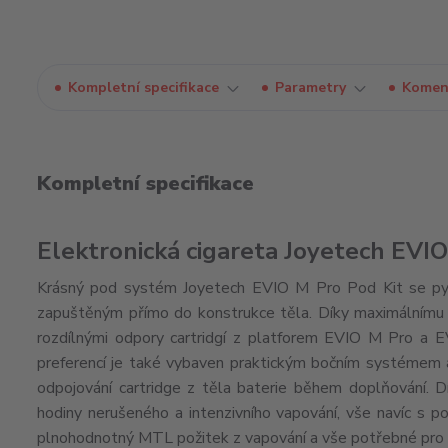
Kompletní specifikace
Parametry
Komen
Kompletní specifikace
Elektronická cigareta Joyetech EVIO
Krásný pod systém Joyetech EVIO M Pro Pod Kit se pyšn
zapuštěným přímo do konstrukce těla. Díky maximálnímu
rozdílnými odpory cartridgí z platforem EVIO M Pro a EV
preferencí je také vybaven praktickým bočním systémem a
odpojování cartridge z těla baterie během doplňování. D
hodiny nerušeného a intenzivního vapování, vše navíc s 
plnohodnotný MTL požitek z vapování a vše potřebné pro k