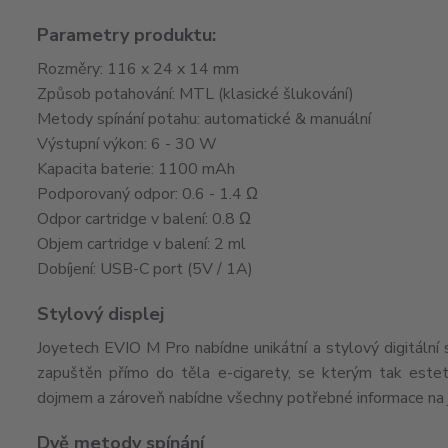
Parametry produktu:
Rozměry: 116 x 24 x 14 mm
Způsob potahování: MTL (klasické šlukování)
Metody spínání potahu: automatické & manuální
Výstupní výkon: 6 - 30 W
Kapacita baterie: 1100 mAh
Podporovaný odpor: 0.6 - 1.4 Ω
Odpor cartridge v balení: 0.8 Ω
Objem cartridge v balení: 2 ml
Dobíjení: USB-C port (5V / 1A)
Stylový displej
Joyetech EVIO M Pro nabídne unikátní a stylový digitální 
zapuštěn přímo do těla e-cigarety, se kterým tak estet
dojmem a zároveň nabídne všechny potřebné informace na je
Dvě metody spínání