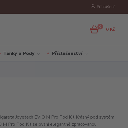
Přihlášení
0
0 Kč
Tanky a Pody
Příslušenství
cigareta Joyetech EVIO M Pro Pod Kit Krásný pod systém
O M Pro Pod Kit se pyšní elegantně zpracovanou