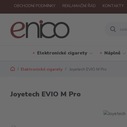
OBCHODNÍ PODMÍNKY
REKLAMAČNÍ ŘÁD
KONTAKTY
Elektronické cigarety
Náplně
Elektronické cigarety
Joyetech EVIO M Pro
Joyetech EVIO M Pro