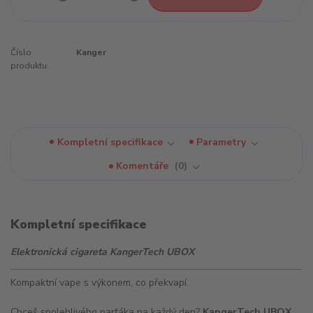
Číslo
Kanger
produktu:
Kompletní specifikace
Parametry
Komentáře
0
Kompletní specifikace
Elektronická cigareta KangerTech UBOX
Kompaktní vape s výkonem, co překvapí.
Chceš spolehlivého parťáka na každý den?
KangerTech UBOX