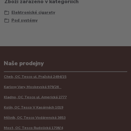
Zboží zařazeno v kategoriích
Elektronické cigarety
Pod systémy
Naše prodejny
Cheb, OC Tesco ul. Pražská 2494/15
Karlovy Vary, Moskevská 979/26
Kladno, OC Tesco ul. Americká 2777
Kolín, OC Tesco V Kasárnách 1019
Mělník, OC Tesco Vodárenská 3653
Most, OC Tesco Rudolická 1706/4