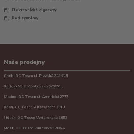
Elektronické cigarety
Pod systémy
Naše prodejny
Cheb, OC Tesco ul. Pražská 2494/15
Karlovy Vary, Moskevská 979/26
Kladno, OC Tesco ul. Americká 2777
Kolín, OC Tesco V Kasárnách 1019
Mělník, OC Tesco Vodárenská 3653
Most, OC Tesco Rudolická 1706/4