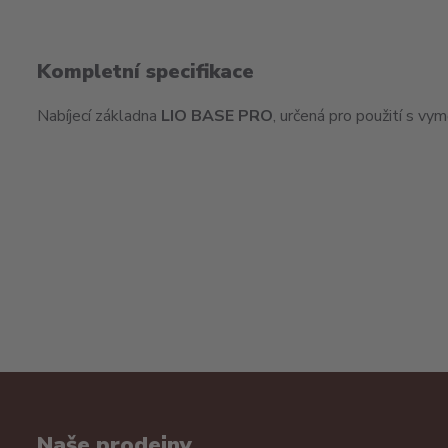
Kompletní specifikace
Nabíjecí základna
LIO BASE PRO
, určená pro použití s v
Naše prodejny