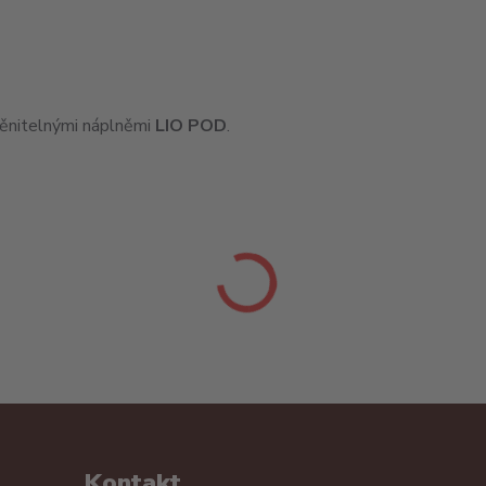
yměnitelnými náplněmi
LIO POD
.
Kontakt