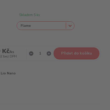
Skladem 5 ks
 Kč
/
ks
Přidat do košíku
Kč
bez DPH
Lio Nano