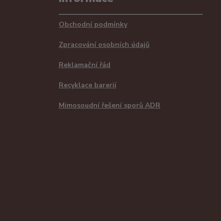
Obchodní podmínky
Zpracování osobních údajů
Reklamační řád
Recyklace barerií
Mimosoudní řešení sporů ADR