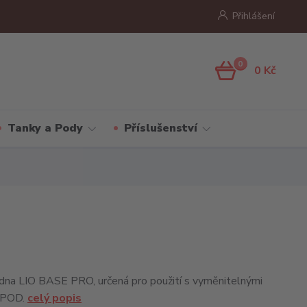
Přihlášení
0
0 Kč
Tanky a Pody
Příslušenství
adna LIO BASE PRO, určená pro použití s vyměnitelnými
 POD.
celý popis