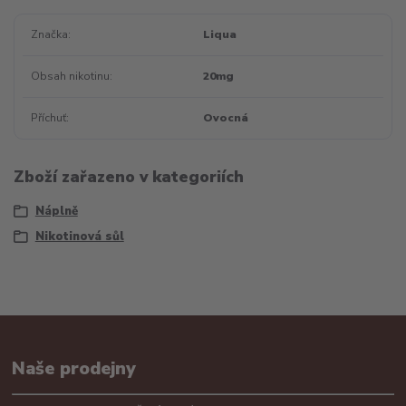
Značka
Liqua
Obsah nikotinu
20mg
Příchuť
Ovocná
Zboží zařazeno v kategoriích
Náplně
Nikotinová sůl
Naše prodejny