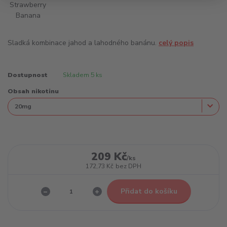
Sladká kombinace jahod a lahodného banánu.
celý popis
Dostupnost
Skladem 5 ks
Obsah nikotinu
209 Kč
/
ks
172,73 Kč
bez DPH
Přidat do košíku