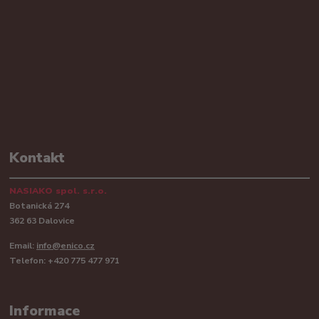
Kontakt
NASIAKO spol. s.r.o.
Botanická 274
362 63 Dalovice
Email:
info@enico.cz
Telefon: +420 775 477 971
Informace