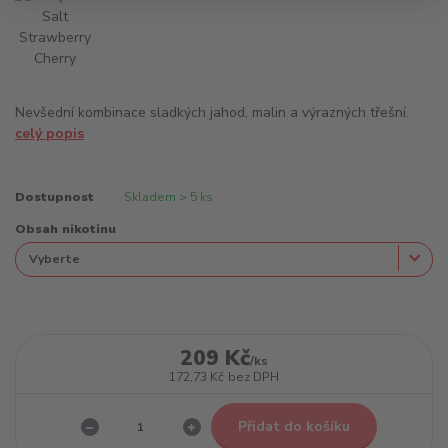
Nevšední kombinace sladkých jahod, malin a výrazných třešní.
celý popis
Dostupnost
Skladem > 5 ks
Obsah nikotinu
209 Kč
/
ks
172,73 Kč
bez DPH
Přidat do košíku