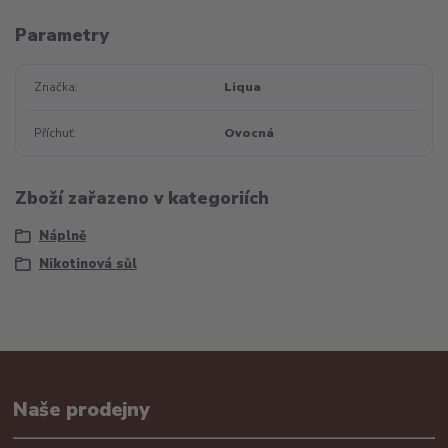
Parametry
Značka
Liqua
Příchuť
Ovocná
Zboží zařazeno v kategoriích
Náplně
Nikotinová sůl
Naše prodejny