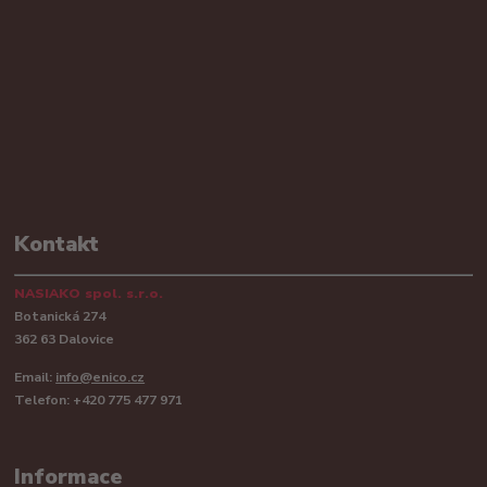
Kontakt
NASIAKO spol. s.r.o.
Botanická 274
362 63 Dalovice
Email:
info@enico.cz
Telefon: +420 775 477 971
Informace