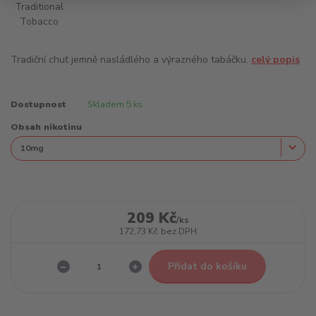
Tradiční chuť jemně nasládlého a výrazného tabáčku.
celý popis
Dostupnost
Skladem 5 ks
Obsah nikotinu
209 Kč
/
ks
172,73 Kč
bez DPH
Přidat do košíku