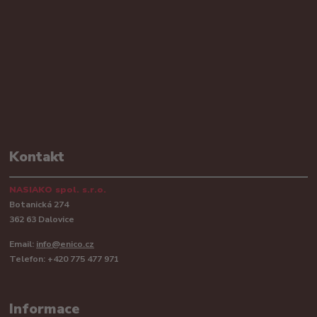
Kontakt
NASIAKO spol. s.r.o.
Botanická 274
362 63 Dalovice
Email:
info@enico.cz
Telefon: +420 775 477 971
Informace