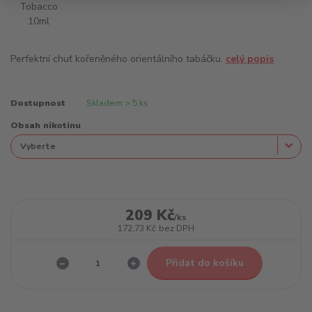
Perfektní chuť kořeněného orientálního tabáčku.
celý popis
Dostupnost
Skladem > 5 ks
Obsah nikotinu
209 Kč
/
ks
172,73 Kč
bez DPH
Přidat do košíku