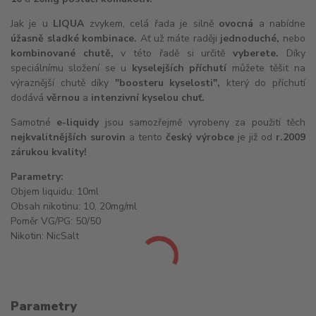
Jak je u
LIQUA
zvykem, celá řada je silně
ovocná
a nabídne
úžasně sladké kombinace.
Ať už máte raději
jednoduché,
nebo
kombinované chutě,
v této řadě si určitě
vyberete.
Díky
speciálnímu složení se u
kyselejších příchutí
můžete těšit na
výraznější chutě díky
"boosteru kyselosti",
který do příchutí
dodává
věrnou
a
intenzivní kyselou chuť.
Samotné
e-liquidy
jsou samozřejmě vyrobeny za použití těch
nejkvalitnějších surovin
a tento
český výrobce
je již od
r.
2009
zárukou kvality!
Parametry:
Objem liquidu: 10ml
Obsah nikotinu: 10, 20mg/ml
Poměr VG/PG: 50/50
Nikotin:
NicSalt
Parametry