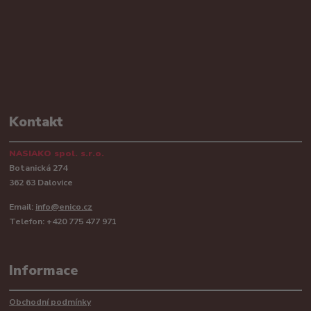
Kontakt
NASIAKO spol. s.r.o.
Botanická 274
362 63 Dalovice
Email:
info@enico.cz
Telefon: +420 775 477 971
Informace
Obchodní podmínky