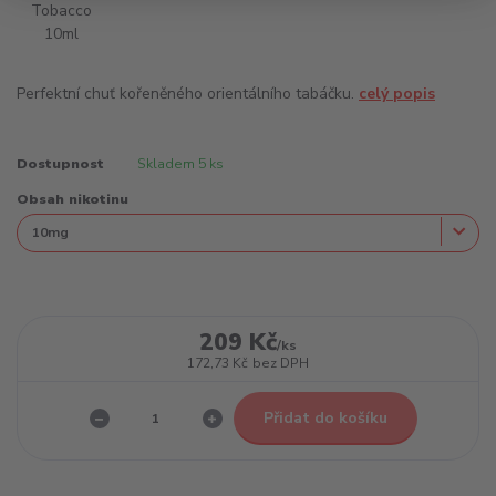
Perfektní chuť kořeněného orientálního tabáčku.
celý popis
Dostupnost
Skladem 5 ks
Obsah nikotinu
209 Kč
/
ks
172,73 Kč
bez DPH
Přidat do košíku