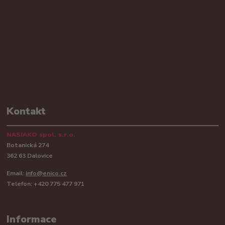
Kontakt
NASIAKO spol. s.r.o.
Botanická 274
362 63 Dalovice
Email:
info@enico.cz
Telefon: +420 775 477 971
Informace