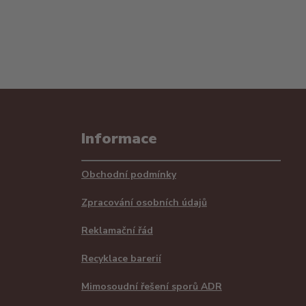
Informace
Obchodní podmínky
Zpracování osobních údajů
Reklamační řád
Recyklace barerií
Mimosoudní řešení sporů ADR