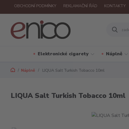
OBCHODNÍ PODMÍNKY
REKLAMAČNÍ ŘÁD
KONTAKTY
Elektronické cigarety
Náplně
Náplně
LIQUA Salt Turkish Tobacco 10ml
LIQUA Salt Turkish Tobacco 10ml