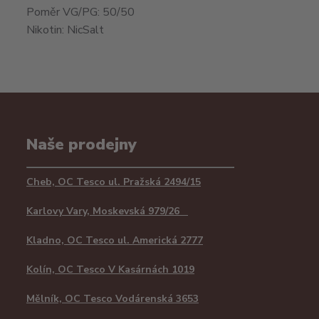
Poměr VG/PG: 50/50
Nikotin:
NicSalt
Naše prodejny
Cheb, OC Tesco ul. Pražská 2494/15
Karlovy Vary, Moskevská 979/26
Kladno, OC Tesco ul. Americká 2777
Kolín, OC Tesco V Kasárnách 1019
Mělník, OC Tesco Vodárenská 3653