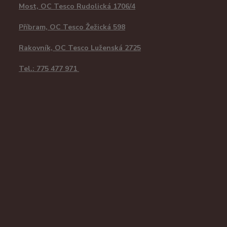
Most, OC Tesco Rudolická 1706/4
Příbram, OC Tesco Žežická 598
Rakovník, OC Tesco Luženská 2725
Tel.: 775 477 971