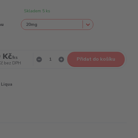
Skladem 5 ks
nu
 Kč
/
ks
Přidat do košíku
Kč
bez DPH
Liqua