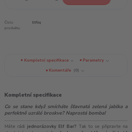
Číslo
Elfliq
produktu:
Kompletní specifikace
Parametry
Komentáře
0
Kompletní specifikace
Co se stane když smícháte šťavnatá zelená jablka a
perfektně uzrálé broskve? Naprostá bomba!
Máte rádi
jednorázovky Elf Bar?
Tak to se připravte na