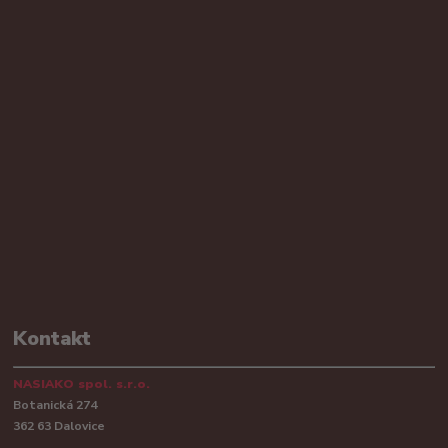
Kontakt
NASIAKO spol. s.r.o.
Botanická 274
362 63 Dalovice