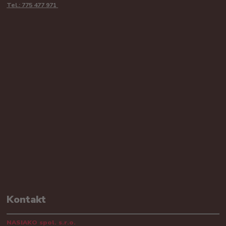
Tel.: 775 477 971
Kontakt
NASIAKO spol. s.r.o.