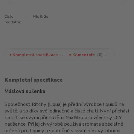
Číslo
Mix & Go
produktu:
Kompletní specifikace
Komentáře
0
Kompletní specifikace
Máslová sušenka
Společnost Ritchy (Liqua) je přední výrobce liquidů na
světě, a to díky své jedinečné a čisté chuti. Nyní přichází
na trh se svými příchutěmi Mix&Go pro všechny DIY
nadšence. Při jejich výrobě používá aromata speciálně
určená pro liquidy a společně s kvalitními výrobními