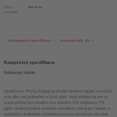
Číslo
Mix & Go
produktu:
Kompletní specifikace
Komentáře
0
Kompletní specifikace
Kubánský tabák
Společnost Ritchy (Liqua) je přední výrobce liquidů na světě,
a to díky své jedinečné a čisté chuti. Nyní přichází na trh se
svými příchutěmi Mix&Go pro všechny DIY nadšence. Při
jejich výrobě používá aromata speciálně určená pro liquidy a
společně s kvalitními výrobními procesy umožňuje uživateli