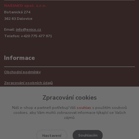
NASIAKO spol. s.r.o.
Botanická 274
362 63 Dalovice
Email:
info@enico.cz
Telefon: +420 775 477 971
Informace
Obchodní podmínky
Zpracování osobních údajů
Reklamační řád
Zpracování cookies
Recyklace barerií
Náš e-shop a partneři potřebují Váš
souhlas
s použitím souborů
cookies, aby Vám mohli zobrazovat informace týkající se Vašich
Mimosoudní řešení sporů ADR
zájmů.
Souhlasím
Nastavení