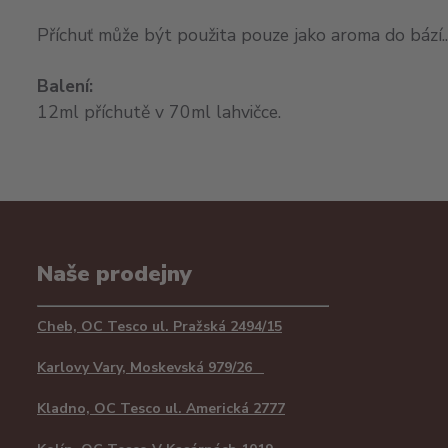
Příchuť může být použita pouze jako aroma do bází...
Balení:
12ml příchutě v 70ml lahvičce.
Naše prodejny
Cheb, OC Tesco ul. Pražská 2494/15
Karlovy Vary, Moskevská 979/26
Kladno, OC Tesco ul. Americká 2777