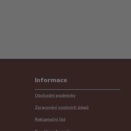
Informace
Obchodní podmínky
Zpracování osobních údajů
Reklamační řád