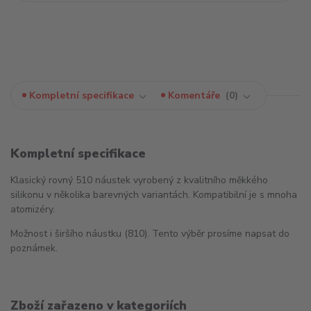
Kompletní specifikace
Komentáře
0
Kompletní specifikace
Klasický rovný 510 náustek vyrobený z kvalitního měkkého
silikonu v několika barevných variantách. Kompatibilní je s mnoha
atomizéry.
Možnost i širšího náustku (810). Tento výběr prosíme napsat do
poznámek.
Zboží zařazeno v kategoriích