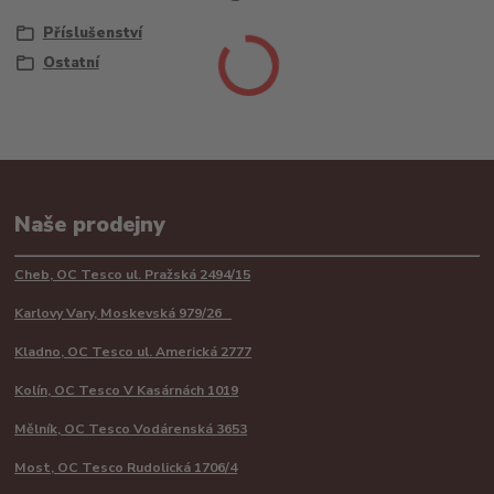
Příslušenství
Ostatní
Naše prodejny
Cheb, OC Tesco ul. Pražská 2494/15
Karlovy Vary, Moskevská 979/26
Kladno, OC Tesco ul. Americká 2777
Kolín, OC Tesco V Kasárnách 1019
Mělník, OC Tesco Vodárenská 3653
Most, OC Tesco Rudolická 1706/4