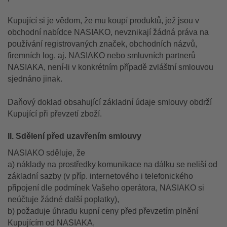
Kupující si je vědom, že mu koupí produktů, jež jsou v
obchodní nabídce NASIAKO, nevznikají žádná práva na
používání registrovaných značek, obchodních názvů,
firemních log, aj. NASIAKO nebo smluvních partnerů
NASIAKA, není-li v konkrétním případě zvláštní smlouvou
sjednáno jinak.
Daňový doklad obsahující základní údaje smlouvy obdrží
Kupující při převzetí zboží.
II. Sdělení před uzavřením smlouvy
NASIAKO sděluje, že
a) náklady na prostředky komunikace na dálku se neliší od
základní sazby (v příp. internetového i telefonického
připojení dle podmínek Vašeho operátora, NASIAKO si
neúčtuje žádné další poplatky),
b) požaduje úhradu kupní ceny před převzetím plnění
Kupujícím od NASIAKA,