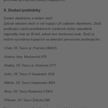
X. Dodací podmínky
Zaslání objednávky a dodání zboží
Způsob odeslaní zboží si volí kupující při zadávání objednávky. Zboží
prodávající zasílá prostřednictvím zásilkové služby
neprodleně
,
nejpozději však do 30 dnů, pokud není domluveno jinak. Zboží
je
možné vyzvednout kupujícím na adresách provozoven prodávajícího:
-Cheb, OC Tesco ul. Pražská 2494/15
-Karlovy Vary, Moskevská 979
-Kladno, OC Tesco ul. Americká 2777
-Kolín, OC Tesco V Kasárnách 1019
-Mělník, OC Tesco Vodárenská 3653
-Most, OC Tesco Rudolická 1706/4
-Příbram, OC Tesco Žežická 598