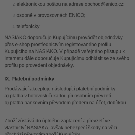
elektronickou poštou na adrese obchod@enico.cz;
osobně v provozovnách ENICO;
telefonicky
NASIAKO doporučuje Kupujícímu provádět objednávky
přes e-shop prostřednictvím registrovaného profilu
Kupujícího na NASIAKO. V případě veřejného přístupu k
internetu dále doporučuje Kupujícímu odhlásit se ze svého
profilu po provedení objednávky.
IX. Platební podmínky
Prodávající akceptuje následující platební podmínky:
a) platba v hotovosti či kartou při osobním převzetí
b) platba bankovním převodem předem na účet, dobírkou
Zboží zůstává do úplného zaplacení a převzetí ve
vlastnictví NASIAKA, avšak nebezpečí škody na věci
přechází převzetím zboží Kupujícím.