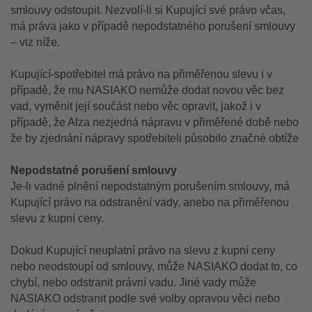
smlouvy odstoupit. Nezvolí-li si Kupující své právo včas,
má práva jako v případě nepodstatného porušení smlouvy
– viz níže.
Kupující-spotřebitel má právo na přiměřenou slevu i v
případě, že mu NASIAKO nemůže dodat novou věc bez
vad, vyměnit její součást nebo věc opravit, jakož i v
případě, že Alza nezjedná nápravu v přiměřené době nebo
že by zjednání nápravy spotřebiteli působilo značné obtíže
Nepodstatné porušení smlouvy
Je-li vadné plnění nepodstatným porušením smlouvy, má
Kupující právo na odstranění vady, anebo na přiměřenou
slevu z kupní ceny.
Dokud Kupující neuplatní právo na slevu z kupní ceny
nebo neodstoupí od smlouvy, může NASIAKO dodat to, co
chybí, nebo odstranit právní vadu. Jiné vady může
NASIAKO odstranit podle své volby opravou věci nebo