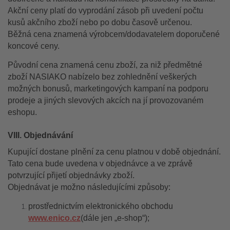
Akční ceny platí do vyprodání zásob při uvedení počtu
kusů akčního zboží nebo po dobu časově určenou.
Běžná cena znamená výrobcem/dodavatelem doporučené
koncové ceny.
Původní cena znamená cenu zboží, za niž předmětné
zboží NASIAKO nabízelo bez zohlednění veškerých
možných bonusů, marketingových kampaní na podporu
prodeje a jiných slevových akcích na jí provozovaném
eshopu.
VIII. Objednávání
Kupující dostane plnění za cenu platnou v době objednání.
Tato cena bude uvedena v objednávce a ve zprávě
potvrzující přijetí objednávky zboží.
Objednávat je možno následujícími způsoby:
prostřednictvím elektronického obchodu
www.enico.cz
(dále jen „e-shop“);