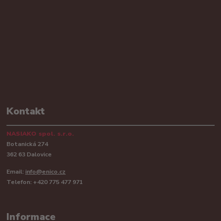
Kontakt
NASIAKO spol. s.r.o.
Botanická 274
362 63 Dalovice
Email:
info@enico.cz
Telefon: +420 775 477 971
Informace