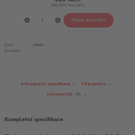
/
ks
346,28 Kč
bez DPH
Přidat do košíku
Číslo
OXVA
produktu:
Kompletní specifikace
Parametry
Komentáře
0
Kompletní specifikace