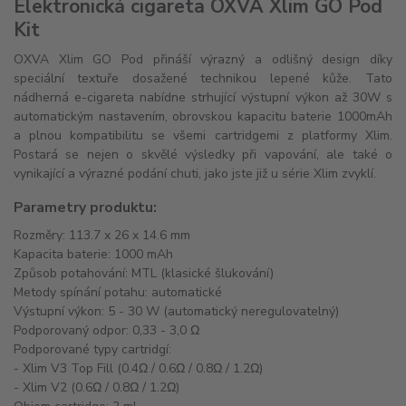
Elektronická cigareta OXVA Xlim GO Pod
Kit
OXVA Xlim GO Pod přináší výrazný a odlišný design díky
speciální textuře dosažené technikou lepené kůže. Tato
nádherná e-cigareta nabídne strhující výstupní výkon až 30W s
automatickým nastavením, obrovskou kapacitu baterie 1000mAh
a plnou kompatibilitu se všemi cartridgemi z platformy Xlim.
Postará se nejen o skvělé výsledky při vapování, ale také o
vynikající a výrazné podání chuti, jako jste již u série Xlim zvyklí.
Parametry produktu:
Rozměry: 113.7 x 26 x 14.6 mm
Kapacita baterie: 1000 mAh
Způsob potahování: MTL (klasické šlukování)
Metody spínání potahu: automatické
Výstupní výkon: 5 - 30 W (automatický neregulovatelný)
Podporovaný odpor: 0,33 - 3,0 Ω
Podporované typy cartridgí:
- Xlim V3 Top Fill (0.4Ω / 0.6Ω / 0.8Ω / 1.2Ω)
- Xlim V2 (0.6Ω / 0.8Ω / 1.2Ω)