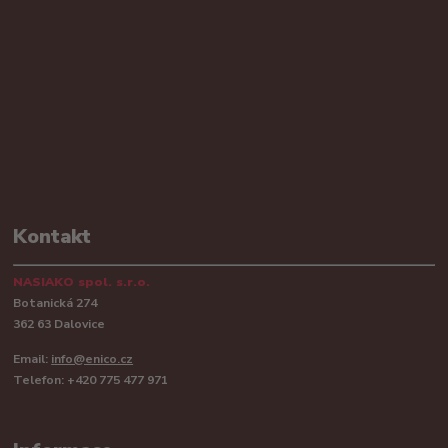
Kontakt
NASIAKO spol. s.r.o.
Botanická 274
362 63 Dalovice
Email:
info@enico.cz
Telefon: +420 775 477 971