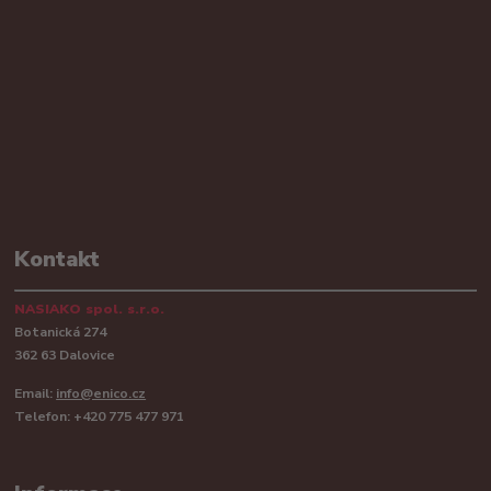
Kontakt
NASIAKO spol. s.r.o.
Botanická 274
362 63 Dalovice
Email:
info@enico.cz
Telefon: +420 775 477 971