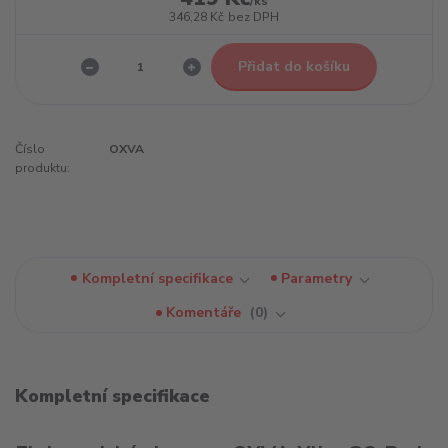
/
ks
346,28 Kč
bez DPH
Přidat do košíku
Číslo
OXVA
produktu:
Kompletní specifikace
Parametry
Komentáře
0
Kompletní specifikace