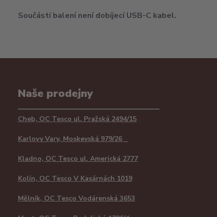
Součástí balení není dobíjecí USB-C kabel.
Naše prodejny
Cheb, OC Tesco ul. Pražská 2494/15
Karlovy Vary, Moskevská 979/26
Kladno, OC Tesco ul. Americká 2777
Kolín, OC Tesco V Kasárnách 1019
Mělník, OC Tesco Vodárenská 3653