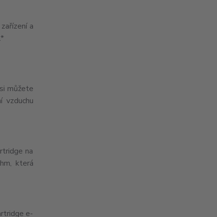
zařízení a
.*
 si můžete
ní vzduchu
rtridge na
hm, která
rtridge e-