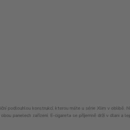
í podlouhlou konstrukcí, kterou máte u série Xlim v oblibě. N
obou panelech zařízení. E-cigareta se příjemně drží v dlani a l