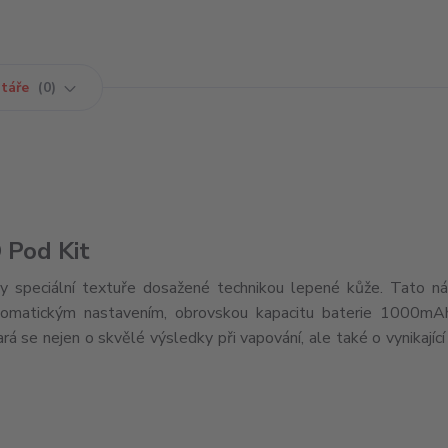
táře
0
 Pod Kit
y speciální textuře dosažené technikou lepené kůže. Tato ná
utomatickým nastavením, obrovskou kapacitu baterie 1000mA
rá se nejen o skvělé výsledky při vapování, ale také o vynikající