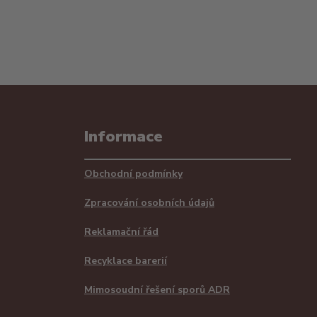
Informace
Obchodní podmínky
Zpracování osobních údajů
Reklamační řád
Recyklace barerií
Mimosoudní řešení sporů ADR