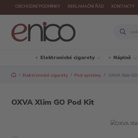
OBCHODNÍ PODMÍNKY
REKLAMAČNÍ ŘÁD
KONTAKTY
Elektronické cigarety
Náplně
Elektronické cigarety
Pod systémy
OXVA Xlim GO 
OXVA Xlim GO Pod Kit