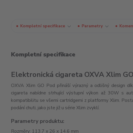
Kompletní specifikace
Parametry
Komen
Kompletní specifikace
Elektronická cigareta OXVA Xlim GO
OXVA Xlim GO Pod přináší výrazný a odlišný design dík
cigareta nabídne strhující výstupní výkon až 30W s a
kompatibilitu se všemi cartridgemi z platformy Xlim. Posta
podání chuti, jako jste již u série Xlim zvyklí.
Parametry produktu:
Rozměry: 113.7 x 26 x 14.6 mm