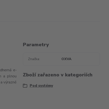
Parametry
Značka
OXVA
dherná e-
Zboží zařazeno v kategoriích
h a plnou
 a výrazné
Pod systémy