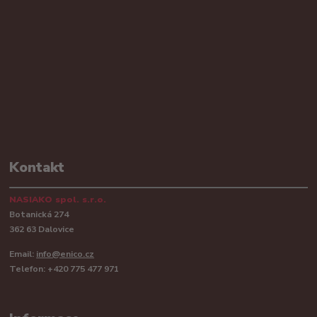
Kontakt
NASIAKO spol. s.r.o.
Botanická 274
362 63 Dalovice
Email:
info@enico.cz
Telefon: +420 775 477 971