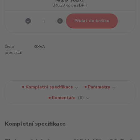
/
ks
346,28 Kč
bez DPH
Přidat do košíku
Číslo
OXVA
produktu:
Kompletní specifikace
Parametry
Komentáře
0
Kompletní specifikace