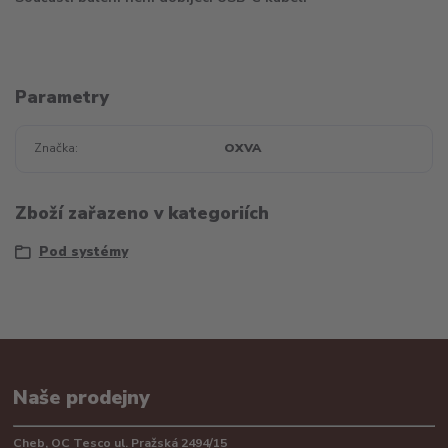
Parametry
Značka
OXVA
Zboží zařazeno v kategoriích
Pod systémy
Naše prodejny
Cheb, OC Tesco ul. Pražská 2494/15