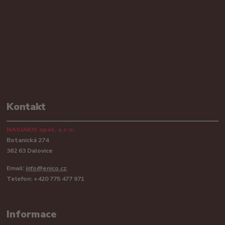
Kontakt
NASIAKO spol. s.r.o.
Botanická 274
362 63 Dalovice
Email:
info@enico.cz
Telefon: +420 775 477 971
Informace