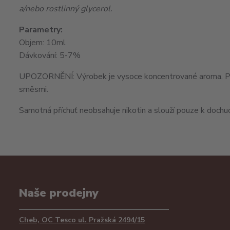
a/nebo rostlinný glycerol.
Parametry:
Objem: 10ml
Dávkování: 5-7%
UPOZORNĚNÍ: Výrobek je vysoce koncentrované aroma. Před 
směsmi.
Samotná příchuť neobsahuje nikotin a slouží pouze k dochuc
Naše prodejny
Cheb, OC Tesco ul. Pražská 2494/15