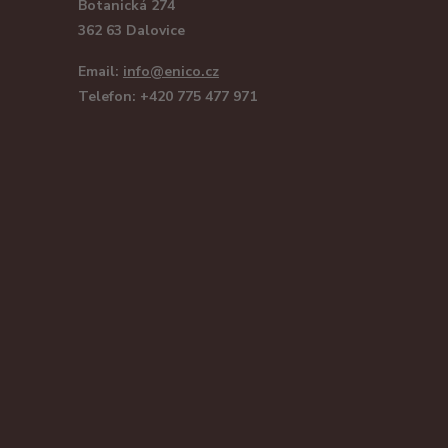
Botanická 274
362 63 Dalovice
Email:
info@enico.cz
Telefon: +420 775 477 971