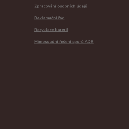
Zpracování osobních údajů
Reklamační řád
Recyklace barerií
Mimosoudní řešení sporů ADR