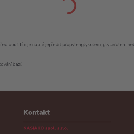
použitím je nutné jej ředit propylenglykolem, glycerolem nebo
ování bází.
Kontakt
NASIAKO spol. s.r.o.