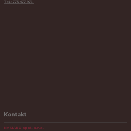
Tel.: 775 477 971
Kontakt
NASIAKO spol. s.r.o.