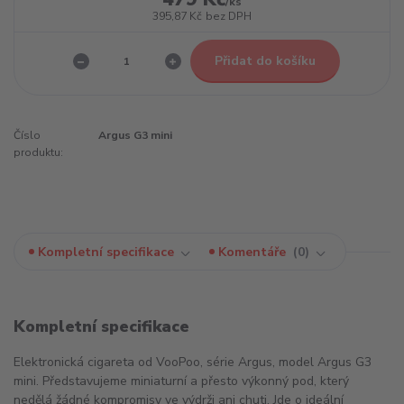
/
ks
395,87 Kč
bez DPH
Přidat do košíku
Číslo
Argus G3 mini
produktu:
Kompletní specifikace
Komentáře
0
Kompletní specifikace
Elektronická cigareta od VooPoo, série Argus, model Argus G3
mini. Představujeme miniaturní a přesto výkonný pod, který
nedělá žádné kompromisy ve výdrži ani chuti. Jde o ideální